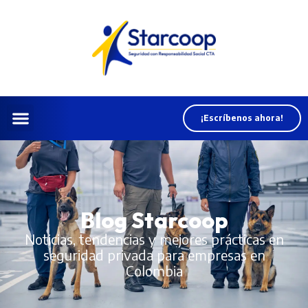
¡Escríbenos ahora!
Blog Starcoop
Noticias, tendencias y mejores prácticas en
seguridad privada para empresas en
Colombia