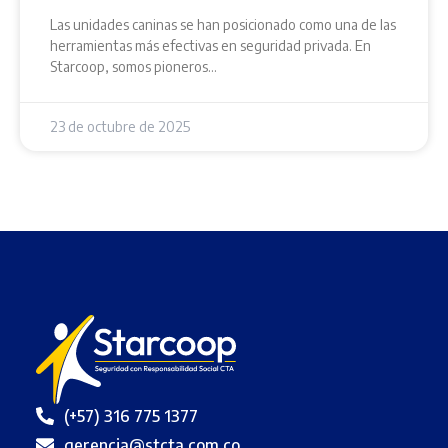
Las unidades caninas se han posicionado como una de las
herramientas más efectivas en seguridad privada. En
Starcoop, somos pioneros…
23 de octubre de 2025
(+57) 316 775 1377
gerencia@stcta.com.co