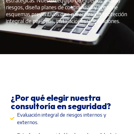
estratégicas. Nuestro equipo de expertos analiza
riesgos, diseña planes de continuidad y propone
esquemas preventivos que garantizan la protección
integral de personas, instalaciones y operaciones.
¿Por qué elegir nuestra
consultoría en seguridad?
Evaluación integral de riesgos internos y
externos.