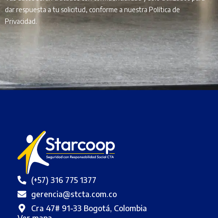
dar respuesta a tu solicitud, conforme a nuestra Política de
Privacidad.
(+57) 316 775 1377
gerencia@stcta.com.co
Cra 47# 91-33 Bogotá, Colombia
Ver mapa