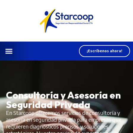
¡Escríbenos ahora!
Consultoría y Asesoría en
Seguridad Privada
En Starcoop ofrecemos servicios de consultoría y
asesoría en seguridad privada para empresas que
requieren diagnósticos precisos y soluciones