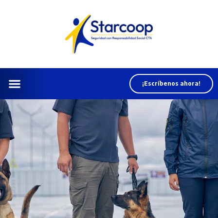
¡Escríbenos ahora!