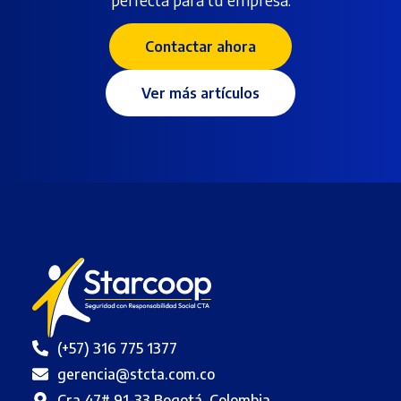
Contactar ahora
Ver más artículos
(+57) 316 775 1377
gerencia@stcta.com.co
Cra 47# 91-33 Bogotá, Colombia