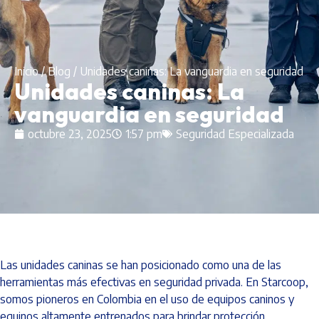
Inicio
/
Blog
/
Unidades caninas: La vanguardia en seguridad
Unidades caninas: La
vanguardia en seguridad
octubre 23, 2025
1:57 pm
Seguridad Especializada
Las unidades caninas se han posicionado como una de las
herramientas más efectivas en seguridad privada. En Starcoop,
somos pioneros en Colombia en el uso de equipos caninos y
equinos altamente entrenados para brindar protección